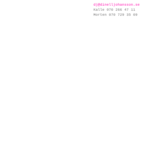
dj@dinelljohansson.se
Kalle 070 266 47 11
Morten 070 729 35 09