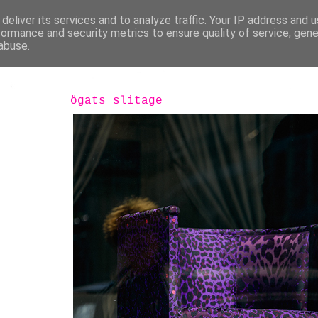
deliver its services and to analyze traffic. Your IP address and 
formance and security metrics to ensure quality of service, gen
abuse.
ögats slitage