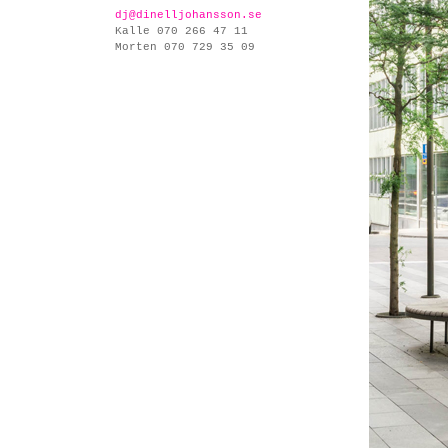
dj@dinelljohansson.se
Kalle 070 266 47 11
Morten 070 729 35 09